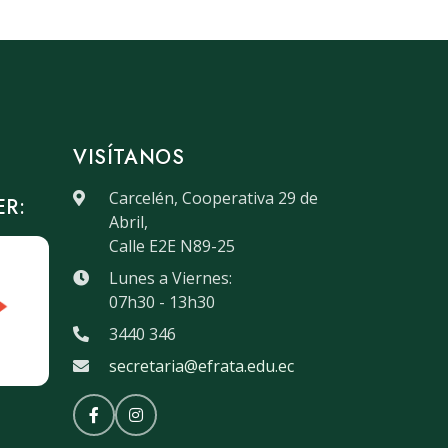
VISÍTANOS
Carcelén, Cooperativa 29 de
ER:
Abril,
Calle E2E N89-25
Lunes a Viernes:
07h30 - 13h30
3440 346
secretaria@efrata.edu.ec