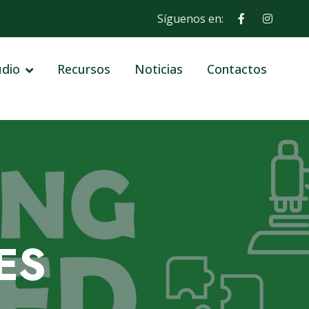
Síguenos en:
udio
Recursos
Noticias
Contactos
ES